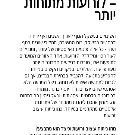
– לזרועות מתוחות
יותר
השינויים במשקל הגוף לאורך השנים ואף ירידה
דרסטית במשקל, כוח המשיכה, תהליכי שונים בגוף
ועוד - כל אלה פוגמים באלסטיות של עורנו, ומובילים
לעור רפוי ומידלדל. הזרועות, אחד האזורים המועדים
לתופעות אלו, סובלות בגילאים המבוגרים יותר
מעודפי עור, העלולים, במקרים הקשים במיוחד,
להפריע בתנועה, להגביל בבחירת הבגדים, אך גם
לגרום לתחושה אישית לא נוחה, בשל המראה הלא
אסתטי שהם יוצרים. ד"ר יוסף ברגר, מומחה
בכירורגיה פלסטית ואסטתית, ובעל ניסיון רב בתחום
זה, מזמין אתכם ליהנות ממבחר של פתרונות
אלסטיים מתקדמים במיוחד, כמו ניתוח עיצוב
זרועות.
מהו ניתוח עיצוב זרועות וכיצד הוא מתבצע?