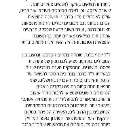
ניתוח זה מתאים בעיקר לאנשים צעירים יותר,
שעורם אלסטי וכן לאלה הסובלים מעודפי עור רבים,
אולם לא גדולים מדי. בדרך זו תושגנה התוצאות
הטובות ביותר. גם מבוגרים יכולים ליהנות מתוצאות
מצוינות כמובן, אולם חשוב לדעת שככל שמבצעים
את הניתוח בגילאים צעירים יותר, כך תושגנה
התוצאות הטובות והמראה האידיאלי המתאים ביותר.
ד"ר יוסף ברגר, מומחה בתחום הפלסטי ונחשב בין
המובילים בתחומו, מציע לכם מגוון של פתרונות
פלסטיים שונים, המספקים מענה לצרכים שונים.
בבעלותו ד"ר ברגר, בוגר בית הספר לרפואה של
הדסה והאוניברסיטה העברית בירושלים, שתי
מרפאות הממוקמות בחיפה ובקרית ביאליק.
הטיפולים השונים שמציע, לרבות ניתוח עיצוב
זרועות, מאפשרים למטופליו ליהנות ממראה אסתטי
ומעוצב יותר. הפתרונות הטכנולוגיים המתקדמים,
הנחשבים בין המובילים, האווירה הנעימה במקום
וההקפדה על התאמתו של הפתרון באופן המדויק
ביותר למטופל, הופכים את מרפאותיו של ד"ר ברגר