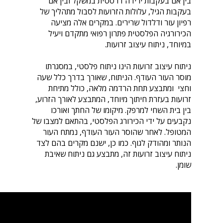
בין אם בעקבות ירידה דרסטית במשקל ובין אם
בעקבות הגיל, עלולות הזרועות לסבול מתהליך של
רפיון עור ודלדול שרירים. במקרים אלה מציעה
הכירורגיה הפלסטית פתרון רפואי מתקדם ויעיל
במיוחד, ניתוח עיצוב זרועות.
ניתוח עיצוב זרועות הינו ניתוח פלסטי, במסגרתו
מוסר העור העודף. הניתוח, שאורך בדרך כלל שעה
וחצי ומתבצע תחת הרדמה מלאה, כולל מתיחת
זרועות בעזרת חיתוך מיוחד, המתבצע לאורך הזרוע,
בין בית השחי למרפק. מיקומו של החתך ואורכו
נקבעים על ידי הכירורג הפלסטי, בהתאם למצבו של
המטופל. לאחר שהוסר העור העודף, נמתח העור
הנותר ומהודק לגוף. כמו כן, ישנם מקרים בהם לצד
ניתוח עיצוב זרועות זה, מתבצע גם ניתוח שאיבת
שומן.