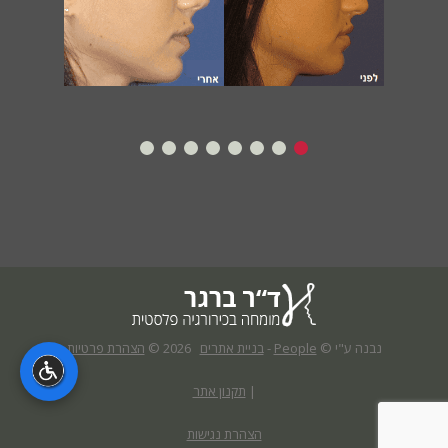
נבנה ע"י ©
People
-
בניית אתרים
2026
©
הצהרת פרטיות
|
תקנון אתר
הצהרת נגישות