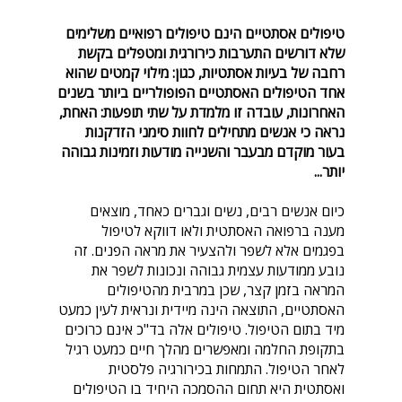
טיפולים אסתטיים הינם טיפולים רפואיים משלימים
שלא דורשים התערבות כירורגית ומטפלים בקשת
רחבה של בעיות אסתטיות, כגון: מילוי קמטים שהוא
אחד הטיפולים האסתטיים הפופולריים ביותר בשנים
האחרונות, עובדה זו מלמדת על שתי תופעות: האחת,
נראה כי אנשים מתחילים לחוות סימני הזדקנות
בעור מוקדם מבעבר והשנייה מודעות וזמינות גבוהה
יותר...
כיום אנשים רבים, נשים וגברים כאחד, מוצאים
מענה ברפואה האסתטית ולאו דווקא לטיפול
בפגמים אלא לשפר ולהצעיר את מראה הפנים. זה
נובע ממודעות עצמית גבוהה ונכונות לשפר את
המראה בזמן קצר, שכן במרבית מהטיפולים
האסתטיים, התוצאה הינה מיידית ונראית לעין כמעט
מיד בתום הטיפול. טיפולים אלה בד"כ אינם כרוכים
בתקופת החלמה ומאפשרים מהלך חיים כמעט רגיל
לאחר הטיפול. התמחות בכירורגיה פלסטית
ואסתטית היא תחום ההסמכה היחיד בו הטיפולים