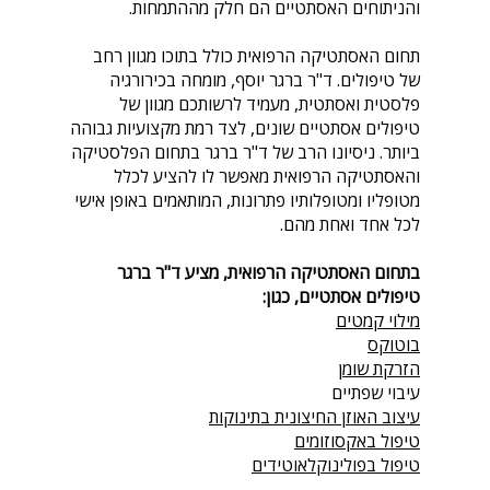
והניתוחים האסתטיים הם חלק מההתמחות.
תחום האסתטיקה הרפואית כולל בתוכו מגוון רחב
של טיפולים. ד"ר ברגר יוסף, מומחה בכירורגיה
פלסטית ואסתטית, מעמיד לרשותכם מגוון של
טיפולים אסתטיים שונים, לצד רמת מקצועיות גבוהה
ביותר. ניסיונו הרב של ד"ר ברגר בתחום הפלסטיקה
והאסתטיקה הרפואית מאפשר לו להציע לכלל
מטופליו ומטופלותיו פתרונות, המותאמים באופן אישי
לכל אחד ואחת מהם.
בתחום האסתטיקה הרפואית, מציע ד"ר ברגר
טיפולים אסתטיים, כגון:
מילוי קמטים
בוטוקס
הזרקת שומן
עיבוי שפתיים
עיצוב האוזן החיצונית בתינוקות
טיפול באקסוזומים
טיפול בפולינוקלאוטידים